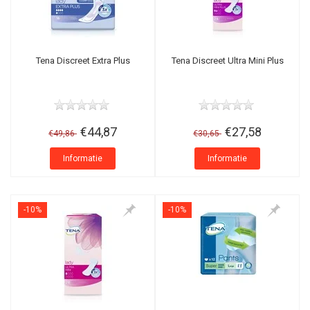
Tena Discreet Extra Plus
Tena Discreet Ultra Mini Plus
€44,87
€27,58
€49,86
€30,65
Informatie
Informatie
-10%
-10%