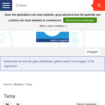
Toggle
navigation
Door het gebruiken van onze website, ga je akkoord met het gebruik van
cookies om onze website te verbeteren.
Dit bericht verbergen
Meer over cookies »
Inloggen
Helaas kun je niet als gast afrekenen, gelieve eerst in te loggen of te
registeren.
Home
/
Merken
/
Tena
Tena
Meest bekeken