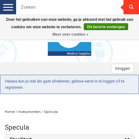
Toggle
navigation
Door het gebruiken van onze website, ga je akkoord met het gebruik van
cookies om onze website te verbeteren.
Dit bericht verbergen
Meer over cookies »
Inloggen
Helaas kun je niet als gast afrekenen, gelieve eerst in te loggen of te
registeren.
Home
/
Instrumenten
/
Specula
Specula