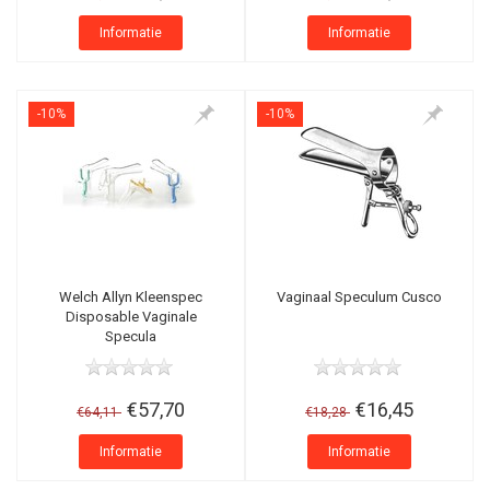
Informatie
Informatie
-10%
-10%
Welch Allyn Kleenspec
Vaginaal Speculum Cusco
Disposable Vaginale
Specula
€57,70
€16,45
€64,11
€18,28
Informatie
Informatie