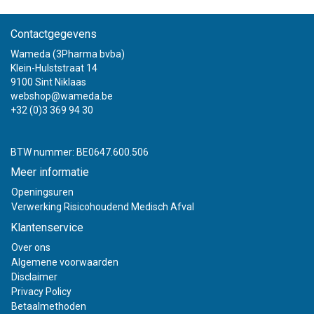
Contactgegevens
Wameda (3Pharma bvba)
Klein-Hulststraat 14
9100 Sint Niklaas
webshop@wameda.be
+32 (0)3 369 94 30
BTW nummer: BE0647.600.506
Meer informatie
Openingsuren
Verwerking Risicohoudend Medisch Afval
Klantenservice
Over ons
Algemene voorwaarden
Disclaimer
Privacy Policy
Betaalmethoden