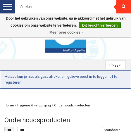
Toggle
navigation
Door het gebruiken van onze website, ga je akkoord met het gebruik van
cookies om onze website te verbeteren.
Dit bericht verbergen
Meer over cookies »
Inloggen
Helaas kun je niet als gast afrekenen, gelieve eerst in te loggen of te
registeren.
Home
/
Hygiëne & verzorging
/
Onderhoudsproducten
Onderhoudsproducten
Standaard