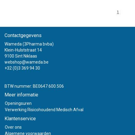
1
Contactgegevens
Wameda (3Pharma bvba)
Klein-Hulststraat 14
9100 Sint Niklaas
webshop@wameda.be
+32 (0)3 369 94 30
BTW nummer: BE0647.600.506
Meer informatie
Openingsuren
Verwerking Risicohoudend Medisch Afval
Klantenservice
Over ons
Algemene voorwaarden