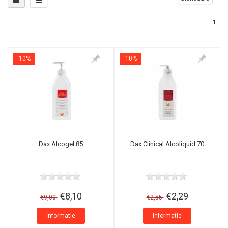
1
-10%
-10%
Dax Alcogel 85
Dax Clinical Alcoliquid 70
€8,10
€2,29
€9,00
€2,55
Informatie
Informatie