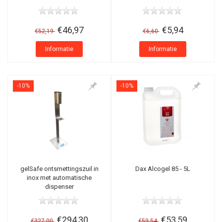
€46,97
€5,94
€52,19
€6,60
Informatie
Informatie
-10%
-10%
gelSafe ontsmettingszuil in
Dax Alcogel 85 - 5L
inox met automatische
dispenser
€294,30
€53,59
€327,00
€59,54