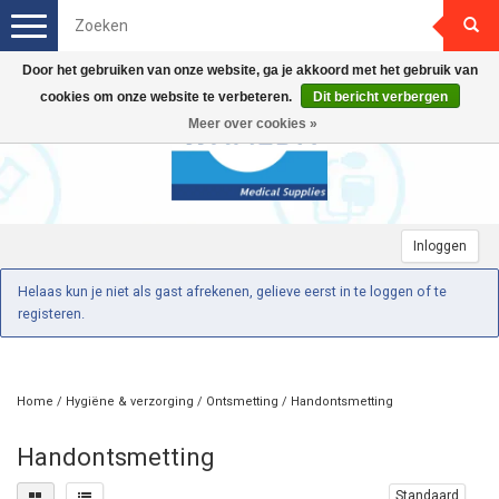
Toggle
navigation
Door het gebruiken van onze website, ga je akkoord met het gebruik van
cookies om onze website te verbeteren.
Dit bericht verbergen
Meer over cookies »
Inloggen
Helaas kun je niet als gast afrekenen, gelieve eerst in te loggen of te
registeren.
Home
/
Hygiëne & verzorging
/
Ontsmetting
/
Handontsmetting
Handontsmetting
Standaard