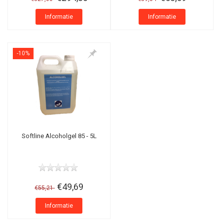
Informatie
Informatie
-10%
Softline Alcoholgel 85 - 5L
€49,69
€55,21
Informatie