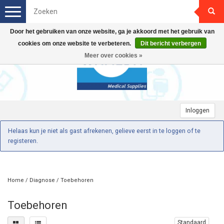
Toggle
navigation
Door het gebruiken van onze website, ga je akkoord met het gebruik van
cookies om onze website te verbeteren.
Dit bericht verbergen
Meer over cookies »
Inloggen
Helaas kun je niet als gast afrekenen, gelieve eerst in te loggen of te
registeren.
Home
/
Diagnose
/
Toebehoren
Toebehoren
Standaard