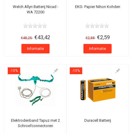
Welch Allyn Batterij Nicad -
EKG- Papier Nihon Kohden
WA 72200
€43,42
€2,59
€48,25
€2,88
Informatie
Informatie
-10%
-10%
Elektrodenband Tapuz met 2
Duracell Batterij
Schroefconnectoren