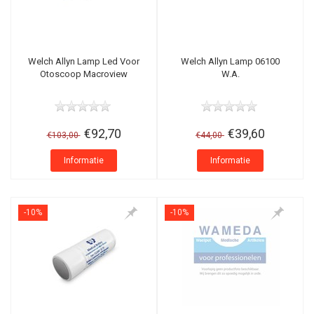
Welch Allyn Lamp Led Voor
Welch Allyn Lamp 06100
Otoscoop Macroview
W.A.
€92,70
€39,60
€103,00
€44,00
Informatie
Informatie
-10%
-10%