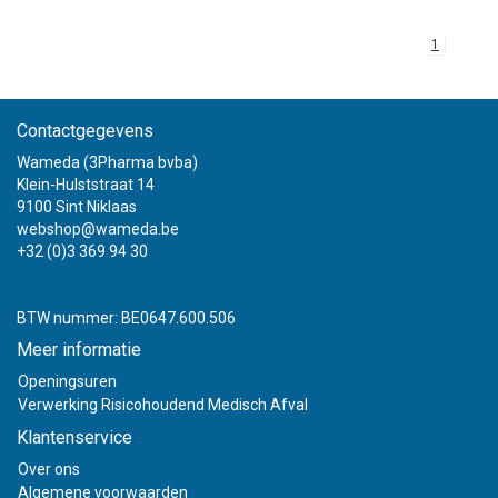
1
Contactgegevens
Wameda (3Pharma bvba)
Klein-Hulststraat 14
9100 Sint Niklaas
webshop@wameda.be
+32 (0)3 369 94 30
BTW nummer: BE0647.600.506
Meer informatie
Openingsuren
Verwerking Risicohoudend Medisch Afval
Klantenservice
Over ons
Algemene voorwaarden