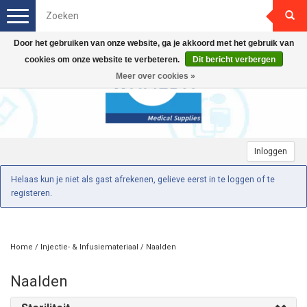
Toggle
navigation
Door het gebruiken van onze website, ga je akkoord met het gebruik van
cookies om onze website te verbeteren.
Dit bericht verbergen
Meer over cookies »
Inloggen
Helaas kun je niet als gast afrekenen, gelieve eerst in te loggen of te
registeren.
Home
/
Injectie- & Infusiemateriaal
/
Naalden
Naalden