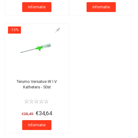
Informatie
Informatie
-10%
Terumo Versatus-W I.V.
Katheters - 50st
€34,64
€38,49
Informatie