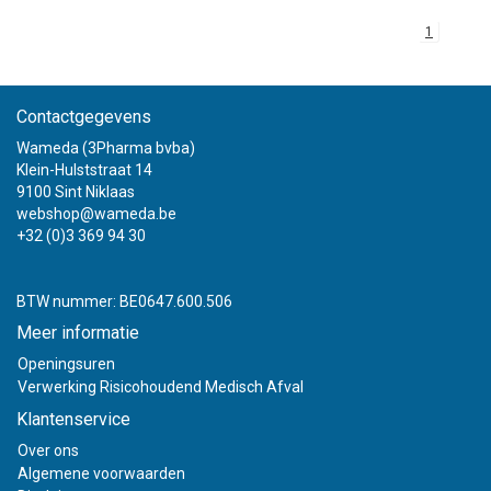
1
Contactgegevens
Wameda (3Pharma bvba)
Klein-Hulststraat 14
9100 Sint Niklaas
webshop@wameda.be
+32 (0)3 369 94 30
BTW nummer: BE0647.600.506
Meer informatie
Openingsuren
Verwerking Risicohoudend Medisch Afval
Klantenservice
Over ons
Algemene voorwaarden