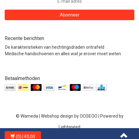
Abonneer
Recente berichten
De karakteristieken van hechtingsdraden ontrafeld
Medische handschoenen en alles wat je erover moet weten
Betaalmethoden
© Wameda | Webshop design by
OOSEOO
| Powered by
Lightspeed
(0)
| €0,00