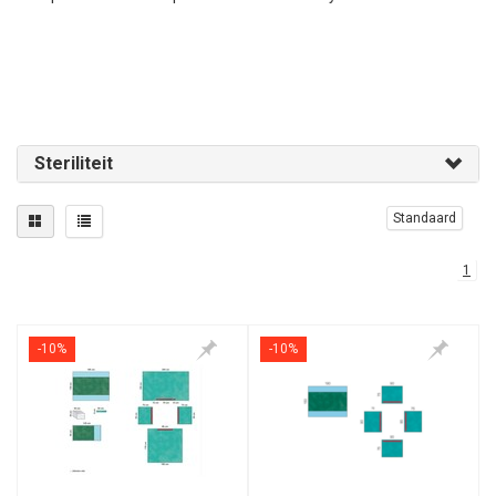
Steriliteit
Standaard
1
-10%
-10%