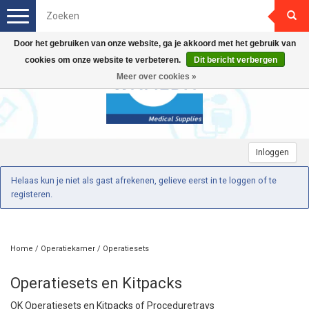
Toggle
navigation
Door het gebruiken van onze website, ga je akkoord met het gebruik van
cookies om onze website te verbeteren.
Dit bericht verbergen
Meer over cookies »
Inloggen
Helaas kun je niet als gast afrekenen, gelieve eerst in te loggen of te
registeren.
Home
/
Operatiekamer
/
Operatiesets
Operatiesets en Kitpacks
OK Operatiesets en Kitpacks of Proceduretrays