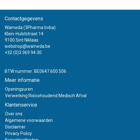
Contactgegevens
Wameda (3Pharma bvba)
Klein-Hulststraat 14
9100 Sint Niklaas
webshop@wameda.be
+32 (0)3 369 94 30
BTW nummer: BE0647.600.506
Meer informatie
Openingsuren
Verwerking Risicohoudend Medisch Afval
Klantenservice
Over ons
Algemene voorwaarden
Disclaimer
Privacy Policy