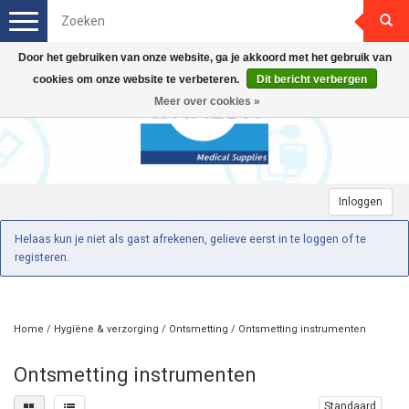
Toggle
navigation
Door het gebruiken van onze website, ga je akkoord met het gebruik van
cookies om onze website te verbeteren.
Dit bericht verbergen
Meer over cookies »
Inloggen
Helaas kun je niet als gast afrekenen, gelieve eerst in te loggen of te
registeren.
Home
/
Hygiëne & verzorging
/
Ontsmetting
/
Ontsmetting instrumenten
Ontsmetting instrumenten
Standaard