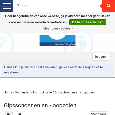
Toggle
navigation
Door het gebruiken van onze website, ga je akkoord met het gebruik van
cookies om onze website te verbeteren.
Dit bericht verbergen
Meer over cookies »
Inloggen
Helaas kun je niet als gast afrekenen, gelieve eerst in te loggen of te
registeren.
Home
/
Verbanden
/
Immobilisatie
/
Gipsschoenen en -loopzolen
Gipsschoenen en -loopzolen
Standaard