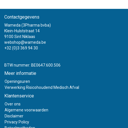
Contactgegevens
Wameda (3Pharma bvba)
Klein-Hulststraat 14
9100 Sint Niklaas
webshop@wameda.be
+32 (0)3 369 94 30
BTW nummer: BE0647.600.506
Meer informatie
Openingsuren
Verwerking Risicohoudend Medisch Afval
Klantenservice
Over ons
Algemene voorwaarden
Disclaimer
Privacy Policy