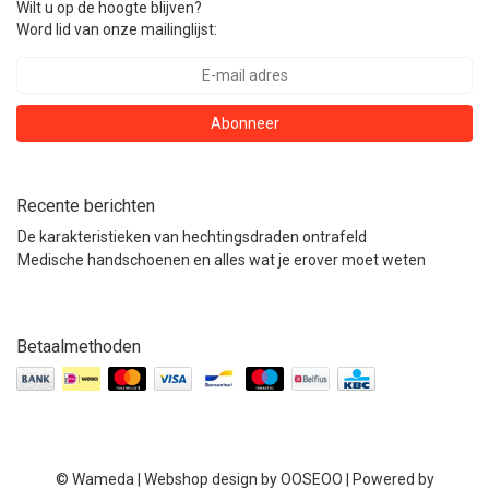
Wilt u op de hoogte blijven?
Word lid van onze mailinglijst:
Abonneer
Recente berichten
De karakteristieken van hechtingsdraden ontrafeld
Medische handschoenen en alles wat je erover moet weten
Betaalmethoden
© Wameda | Webshop design by
OOSEOO
| Powered by