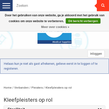
Toggle
navigation
Door het gebruiken van onze website, ga je akkoord met het gebruik van
cookies om onze website te verbeteren.
Dit bericht verbergen
Meer over cookies »
Inloggen
Helaas kun je niet als gast afrekenen, gelieve eerst in te loggen of te
registeren.
Home
/
Verbanden
/
Pleisters
/
Kleefpleisters op rol
Kleefpleisters op rol