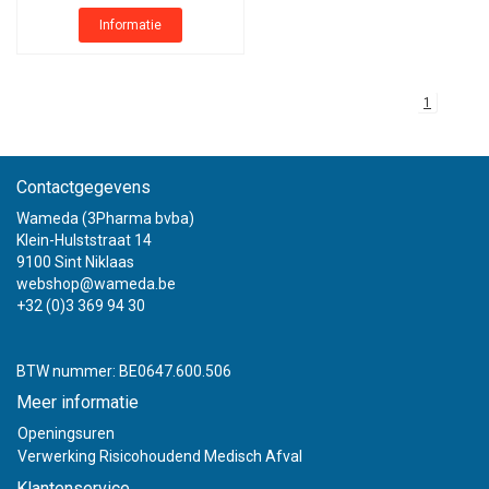
Informatie
1
Contactgegevens
Wameda (3Pharma bvba)
Klein-Hulststraat 14
9100 Sint Niklaas
webshop@wameda.be
+32 (0)3 369 94 30
BTW nummer: BE0647.600.506
Meer informatie
Openingsuren
Verwerking Risicohoudend Medisch Afval
Klantenservice