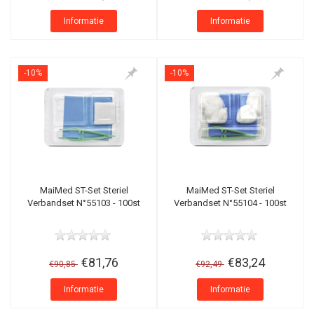
Informatie
Informatie
-10%
-10%
MaiMed ST-Set Steriel
MaiMed ST-Set Steriel
Verbandset N°55103 - 100st
Verbandset N°55104 - 100st
€81,76
€83,24
€90,85
€92,49
Informatie
Informatie