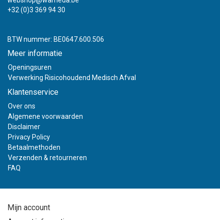
webshop@wameda.be
+32 (0)3 369 94 30
BTW nummer: BE0647.600.506
Meer informatie
Openingsuren
Verwerking Risicohoudend Medisch Afval
Klantenservice
Over ons
Algemene voorwaarden
Disclaimer
Privacy Policy
Betaalmethoden
Verzenden & retourneren
FAQ
Mijn account