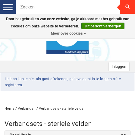
Toggle
navigation
Door het gebruiken van onze website, ga je akkoord met het gebruik van
cookies om onze website te verbeteren.
Dit bericht verbergen
Meer over cookies »
Inloggen
Helaas kun je niet als gast afrekenen, gelieve eerst in te loggen of te
registeren.
Home
/
Verbanden
/
Verbandsets - steriele velden
Verbandsets - steriele velden