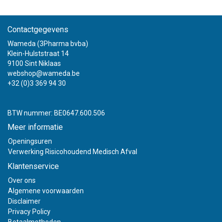
Contactgegevens
Wameda (3Pharma bvba)
Klein-Hulststraat 14
9100 Sint Niklaas
webshop@wameda.be
+32 (0)3 369 94 30
BTW nummer: BE0647.600.506
Meer informatie
Openingsuren
Verwerking Risicohoudend Medisch Afval
Klantenservice
Over ons
Algemene voorwaarden
Disclaimer
Privacy Policy