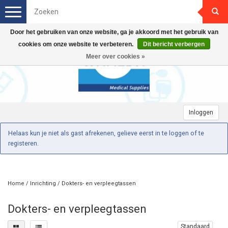
Toggle
navigation
Door het gebruiken van onze website, ga je akkoord met het gebruik van
cookies om onze website te verbeteren.
Dit bericht verbergen
Meer over cookies »
Inloggen
Helaas kun je niet als gast afrekenen, gelieve eerst in te loggen of te
registeren.
Home
/
Inrichting
/
Dokters- en verpleegtassen
Dokters- en verpleegtassen
Standaard