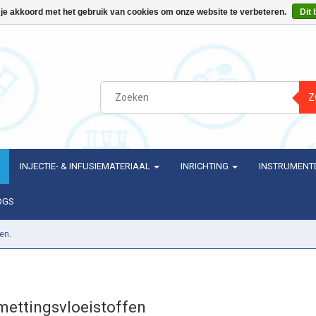
 je akkoord met het gebruik van cookies om onze website te verbeteren.
Dit 
Z
INJECTIE- & INFUSIEMATERIAAL
INRICHTING
INSTRUMENT
OGS
en.
mettingsvloeistoffen