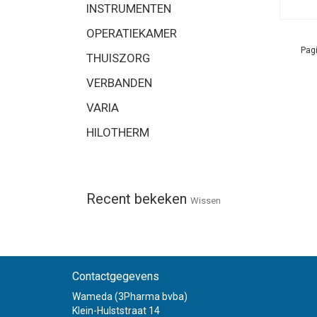
INSTRUMENTEN
OPERATIEKAMER
Pagi
THUISZORG
VERBANDEN
VARIA
HILOTHERM
Recent bekeken
Wissen
Contactgegevens
Wameda (3Pharma bvba)
Klein-Hulststraat 14