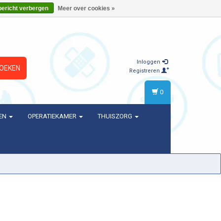
bericht verbergen
Meer over cookies »
Inloggen
OEKEN
Registreren
0
EN
OPERATIEKAMER
THUISZORG