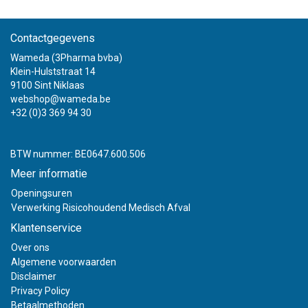
Contactgegevens
Wameda (3Pharma bvba)
Klein-Hulststraat 14
9100 Sint Niklaas
webshop@wameda.be
+32 (0)3 369 94 30
BTW nummer: BE0647.600.506
Meer informatie
Openingsuren
Verwerking Risicohoudend Medisch Afval
Klantenservice
Over ons
Algemene voorwaarden
Disclaimer
Privacy Policy
Betaalmethoden