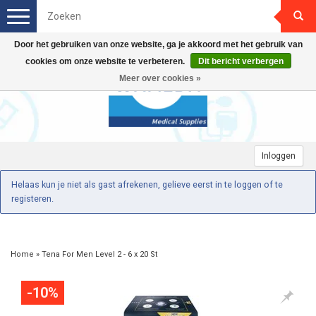
Toggle
navigation
Door het gebruiken van onze website, ga je akkoord met het gebruik van
cookies om onze website te verbeteren.
Dit bericht verbergen
Meer over cookies »
Inloggen
Helaas kun je niet als gast afrekenen, gelieve eerst in te loggen of te
registeren.
Home
»
Tena For Men Level 2 - 6 x 20 St
-10%