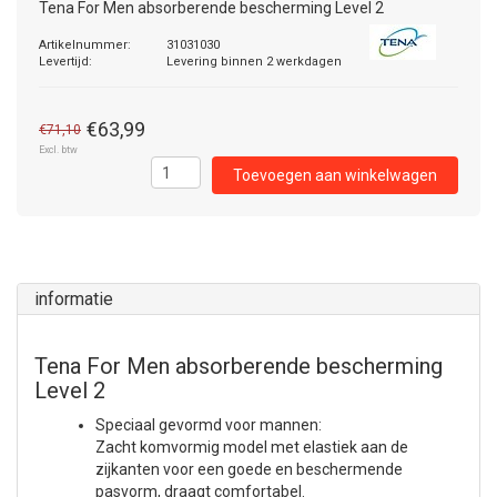
Tena For Men absorberende bescherming Level 2
Artikelnummer:
31031030
Levertijd:
Levering binnen 2 werkdagen
€63,99
€71,10
Excl. btw
Toevoegen aan winkelwagen
informatie
Tena For Men absorberende bescherming
Level 2
Speciaal gevormd voor mannen:
Zacht komvormig model met elastiek aan de
zijkanten voor een goede en beschermende
pasvorm, draagt comfortabel.