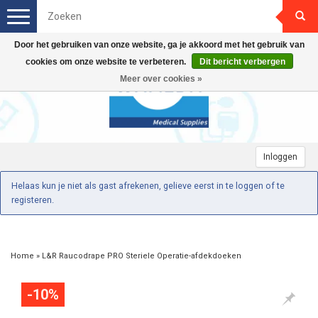
Toggle
navigation
Door het gebruiken van onze website, ga je akkoord met het gebruik van
cookies om onze website te verbeteren.
Dit bericht verbergen
Meer over cookies »
Inloggen
Helaas kun je niet als gast afrekenen, gelieve eerst in te loggen of te
registeren.
Home
»
L&R Raucodrape PRO Steriele Operatie-afdekdoeken
-10%