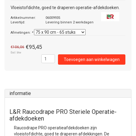
Vloeistofdichte, goed te draperen operatie-afdekdoeken.
Artikelnummer:
06009935
Levertijd:
Levering binnen 2 werkdagen
Afmetingen:
*
€95,45
€106,06
Excl. btw
Toevoegen aan winkelwagen
informatie
L&R Raucodrape PRO Steriele Operatie-
afdekdoeken
Raucodrape PRO operatieafdekdoeken zijn
vloeistofdichte, goed te draperen afdekkingen. De