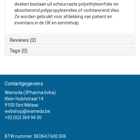
doeken bestaan uit scheurvaste polyethyleenfolie en
absorberend polypropyleenvlies of vochtwerend vlies.
Ze worden gebruikt voor afdekking van patiënt en
inventaris in de OK en eerstehulp.
Reviews (0)
Tags (0)
Contactgegevens
Wameda (3Pharma bvba)
Klein-Hulststraat 14
9100 Sint Niklaas
webshop@wameda.be
+32 (0)3 369 94 30
BTW nummer: BE0647.600.506