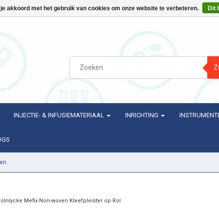
 je akkoord met het gebruik van cookies om onze website te verbeteren.
Dit 
Z
INJECTIE- & INFUSIEMATERIAAL
INRICHTING
INSTRUMENT
OGS
en.
ölnlycke Mefix Non-woven Kleefpleister op Rol