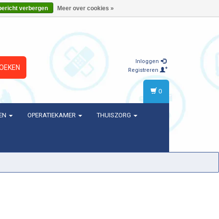
bericht verbergen
Meer over cookies »
Inloggen
OEKEN
Registreren
0
EN
OPERATIEKAMER
THUISZORG