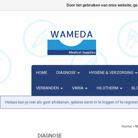
Door het gebruiken van onze website, ga
HOME
DIAGNOSE
HYGIËNE & VERZORGING
VERBANDEN
VARIA
HILOTHERM
BL
Helaas kun je niet als gast afrekenen, gelieve eerst in te loggen of te register
Home
»
M
DIAGNOSE