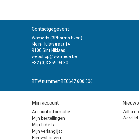
Contactgegevens
Wameda (3Pharma bvba)
Klein-Hulststraat 14
9100 Sint Niklaas
webshop@wameda.be
+32 (0)3 369 94 30
BTW nummer: BE0647.600.506
Mijn account
Nieuws
Account informatie
Wilt u o
Word lid 
Mijn bestellingen
Mijn tickets
Mijn verlanglijst
Nieuwsbrieven