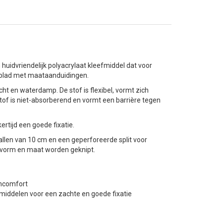
uidvriendelijk polyacrylaat kleefmiddel dat voor
utblad met maataanduidingen.
t en waterdamp. De stof is flexibel, vormt zich
of is niet-absorberend en vormt een barrière tegen
ertijd een goede fixatie.
llen van 10 cm en een geperforeerde split voor
 vorm en maat worden geknipt.
encomfort
smiddelen voor een zachte en goede fixatie