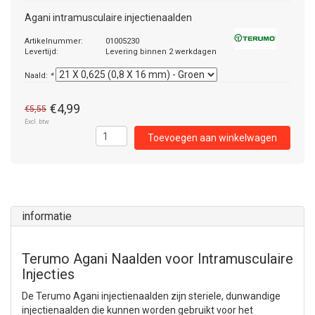
Agani intramusculaire injectienaalden
Artikelnummer:
01005230
Levertijd:
Levering binnen 2 werkdagen
Naald:
*
€4,99
€5,55
Excl. btw
Toevoegen aan winkelwagen
informatie
Terumo Agani Naalden voor Intramusculaire
Injecties
De Terumo Agani injectienaalden zijn steriele, dunwandige
injectienaalden die kunnen worden gebruikt voor het