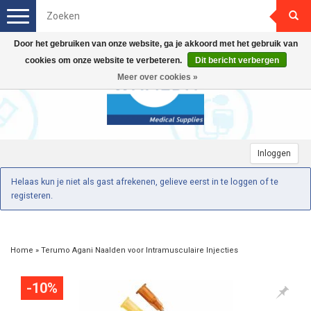
Toggle
navigation
Door het gebruiken van onze website, ga je akkoord met het gebruik van
cookies om onze website te verbeteren.
Dit bericht verbergen
Meer over cookies »
Inloggen
Helaas kun je niet als gast afrekenen, gelieve eerst in te loggen of te
registeren.
Home
»
Terumo Agani Naalden voor Intramusculaire Injecties
-10%