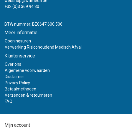
webshop@wameda.be
+32 (0)3 369 94 30
BTW nummer: BE0647.600.506
Meer informatie
Openingsuren
Verwerking Risicohoudend Medisch Afval
Klantenservice
Over ons
Algemene voorwaarden
Disclaimer
Privacy Policy
Betaalmethoden
Verzenden & retourneren
FAQ
Mijn account