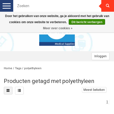
Toggle
navigation
Door het gebruiken van onze website, ga je akkoord met het gebruik van
cookies om onze website te verbeteren.
Dit bericht verbergen
Meer over cookies »
Inloggen
Home
/
Tags
/
polyethyleen
Producten getagd met polyethyleen
Meest bekeken
1