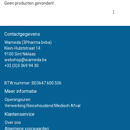
Geen producten gevonden!...
1
Contactgegevens
Wameda (3Pharma bvba)
Klein-Hulststraat 14
9100 Sint Niklaas
webshop@wameda.be
+32 (0)3 369 94 30
BTW nummer: BE0647.600.506
Meer informatie
Openingsuren
Verwerking Risicohoudend Medisch Afval
Klantenservice
Over ons
Algemene voorwaarden