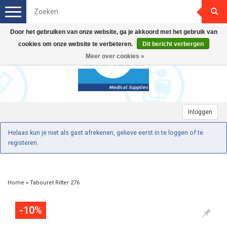
Toggle
navigation
Door het gebruiken van onze website, ga je akkoord met het gebruik van
cookies om onze website te verbeteren.
Dit bericht verbergen
Meer over cookies »
Inloggen
Helaas kun je niet als gast afrekenen, gelieve eerst in te loggen of te
registeren.
Home
»
Tabouret Ritter 276
-10%