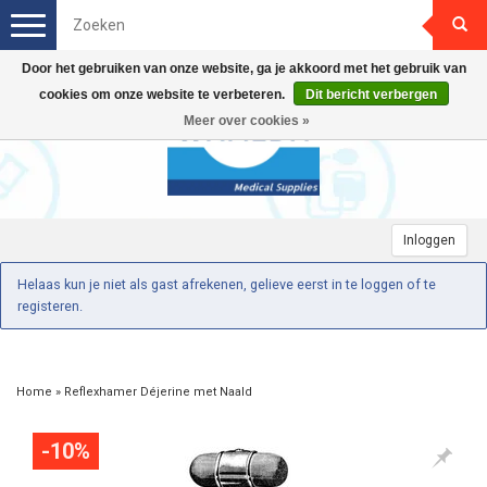
Toggle
navigation
Door het gebruiken van onze website, ga je akkoord met het gebruik van
cookies om onze website te verbeteren.
Dit bericht verbergen
Meer over cookies »
Inloggen
Helaas kun je niet als gast afrekenen, gelieve eerst in te loggen of te
registeren.
Home
»
Reflexhamer Déjerine met Naald
-10%