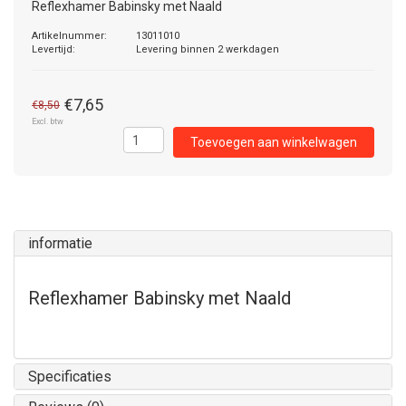
Reflexhamer Babinsky met Naald
Artikelnummer:
13011010
Levertijd:
Levering binnen 2 werkdagen
€7,65
€8,50
Excl. btw
Toevoegen aan winkelwagen
informatie
Reflexhamer Babinsky met Naald
Specificaties