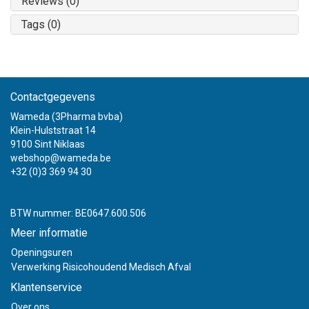
Reviews (0)
Tags (0)
Contactgegevens
Wameda (3Pharma bvba)
Klein-Hulststraat 14
9100 Sint Niklaas
webshop@wameda.be
+32 (0)3 369 94 30
BTW nummer: BE0647.600.506
Meer informatie
Openingsuren
Verwerking Risicohoudend Medisch Afval
Klantenservice
Over ons