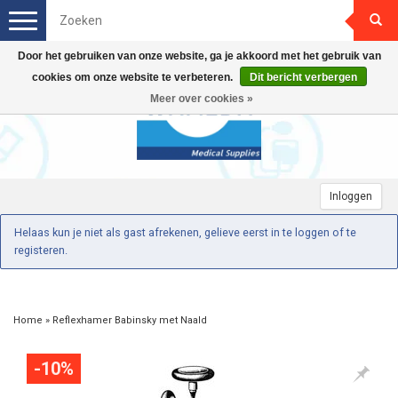
Toggle
navigation
Door het gebruiken van onze website, ga je akkoord met het gebruik van
cookies om onze website te verbeteren.
Dit bericht verbergen
Meer over cookies »
Inloggen
Helaas kun je niet als gast afrekenen, gelieve eerst in te loggen of te
registeren.
Home
»
Reflexhamer Babinsky met Naald
-10%