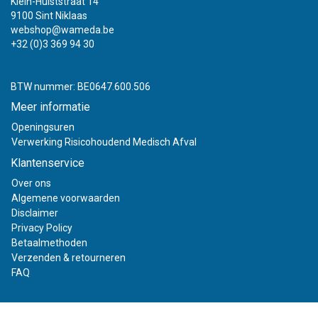
Klein-Hulststraat 14
9100 Sint Niklaas
webshop@wameda.be
+32 (0)3 369 94 30
BTW nummer: BE0647.600.506
Meer informatie
Openingsuren
Verwerking Risicohoudend Medisch Afval
Klantenservice
Over ons
Algemene voorwaarden
Disclaimer
Privacy Policy
Betaalmethoden
Verzenden & retourneren
FAQ