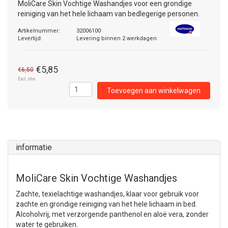
MoliCare Skin Vochtige Washandjes voor een grondige
reiniging van het hele lichaam van bedlegerige personen.
Artikelnummer:
32006100
Levertijd:
Levering binnen 2 werkdagen
€5,85
€6,50
Excl. btw
Toevoegen aan winkelwagen
informatie
MoliCare Skin Vochtige Washandjes
Zachte, texielachtige washandjes, klaar voor gebruik voor
zachte en grondige reiniging van het hele lichaam in bed.
Alcoholvrij, met verzorgende panthenol en aloë vera, zonder
water te gebruiken.