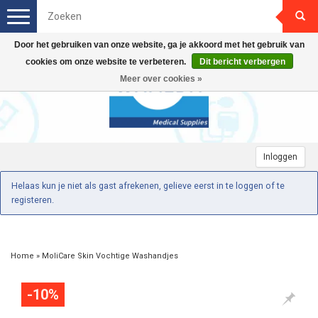
Toggle
navigation
Door het gebruiken van onze website, ga je akkoord met het gebruik van
cookies om onze website te verbeteren.
Dit bericht verbergen
Meer over cookies »
Inloggen
Helaas kun je niet als gast afrekenen, gelieve eerst in te loggen of te
registeren.
Home
»
MoliCare Skin Vochtige Washandjes
-10%