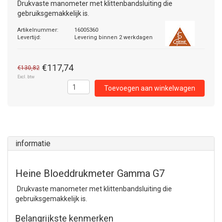
Drukvaste manometer met klittenbandsluiting die
gebruiksgemakkelijk is.
Artikelnummer:
16005360
Levertijd:
Levering binnen 2 werkdagen
€117,74
€130,82
Excl. btw
Toevoegen aan winkelwagen
informatie
Heine Bloeddrukmeter Gamma G7
Drukvaste manometer met klittenbandsluiting die
gebruiksgemakkelijk is.
Belangrijkste kenmerken