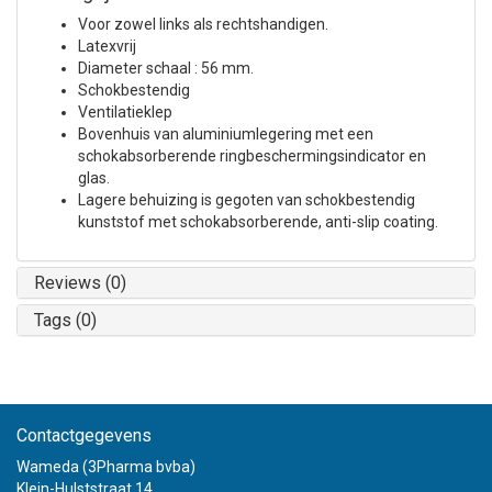
Voor zowel links als rechtshandigen.
Latexvrij
Diameter schaal : 56 mm.
Schokbestendig
Ventilatieklep
Bovenhuis van aluminiumlegering met een
schokabsorberende ringbeschermingsindicator en
glas.
Lagere behuizing is gegoten van schokbestendig
kunststof met schokabsorberende, anti-slip coating.
Reviews (0)
Tags (0)
Contactgegevens
Wameda (3Pharma bvba)
Klein-Hulststraat 14