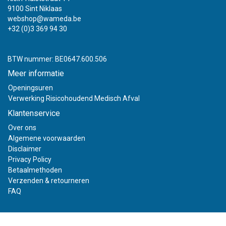
9100 Sint Niklaas
webshop@wameda.be
+32 (0)3 369 94 30
BTW nummer: BE0647.600.506
Meer informatie
Openingsuren
Verwerking Risicohoudend Medisch Afval
Klantenservice
Over ons
Algemene voorwaarden
Disclaimer
Privacy Policy
Betaalmethoden
Verzenden & retourneren
FAQ