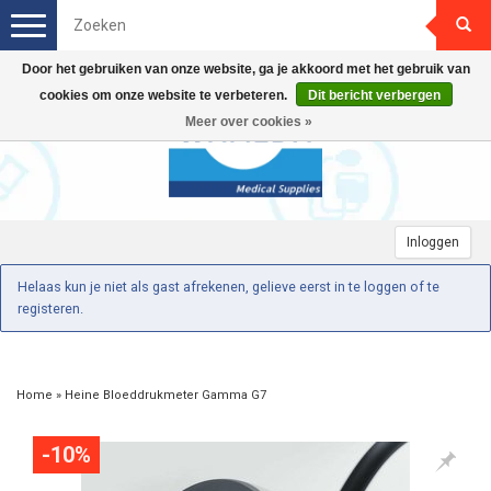
Toggle
navigation
Door het gebruiken van onze website, ga je akkoord met het gebruik van
cookies om onze website te verbeteren.
Dit bericht verbergen
Meer over cookies »
Inloggen
Helaas kun je niet als gast afrekenen, gelieve eerst in te loggen of te
registeren.
Home
»
Heine Bloeddrukmeter Gamma G7
-10%