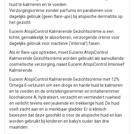
huid te kalmeren en te voeden.
Verzorgingscrème zonder parfums en parabenen voor
dagelijks gebruik (geen flare-ups) bij atopische dermatitis op
het gezicht.
Eucerin AtopiControl Kalmerende Gezichtscrème is een
lichte, gemakkelijk te absorberen, verzorgende crème voor
dagelijks gebruik voor inactieve ('interval') fasen.
Als er flare-ups optreden, moet Eucerin AtopiControl
Kalmerende Gezichtscrème worden gebruikt als aanvullende
cosmetische verzorging, naast Eucerin AtopiControl Intensief
Kalmerende.
Eucerin AtopiControl Kalmerende Gezichtscrème met 12%
Omega 6-vetzuren om een droge en harde huid te kalmeren
en te voeden en de ontstekingsremmer en irritatieremmer
licochalcone A, hydrateert, verzacht en vermindert ruwheid
en verlicht tevens een jeukende en trekkerige huid. De huid
voelt zacht aan en is merkbaar gladder. Er is klinisch
bewezen dat deze geschikt is voor de atopische huid en kan
worden gebruikt bij kinderen en baby's ouder dan drie
maanden.