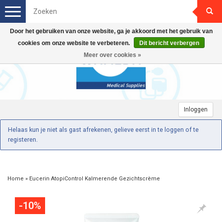
Toggle
navigation
Door het gebruiken van onze website, ga je akkoord met het gebruik van
cookies om onze website te verbeteren.
Dit bericht verbergen
Meer over cookies »
Inloggen
Helaas kun je niet als gast afrekenen, gelieve eerst in te loggen of te
registeren.
Home
»
Eucerin AtopiControl Kalmerende Gezichtscrème
-10%