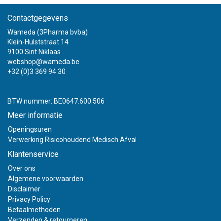
Contactgegevens
Wameda (3Pharma bvba)
Klein-Hulststraat 14
9100 Sint Niklaas
webshop@wameda.be
+32 (0)3 369 94 30
BTW nummer: BE0647.600.506
Meer informatie
Openingsuren
Verwerking Risicohoudend Medisch Afval
Klantenservice
Over ons
Algemene voorwaarden
Disclaimer
Privacy Policy
Betaalmethoden
Verzenden & retourneren