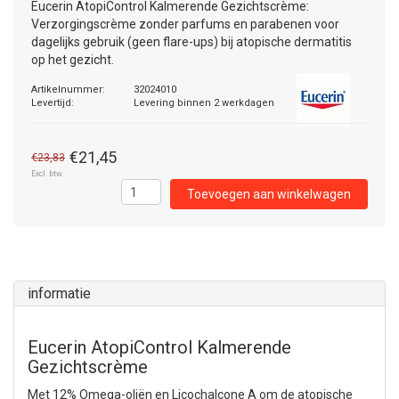
Eucerin AtopiControl Kalmerende Gezichtscrème:
Verzorgingscrème zonder parfums en parabenen voor
dagelijks gebruik (geen flare-ups) bij atopische dermatitis
op het gezicht.
Artikelnummer:
32024010
Levertijd:
Levering binnen 2 werkdagen
€21,45
€23,83
Excl. btw
Toevoegen aan winkelwagen
informatie
Eucerin AtopiControl Kalmerende
Gezichtscrème
Met 12% Omega-oliën en Licochalcone A om de atopische