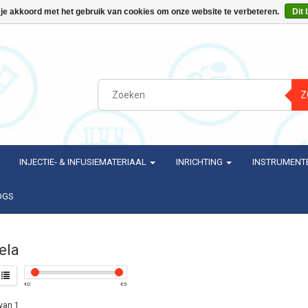
 je akkoord met het gebruik van cookies om onze website te verbeteren.
Dit 
Z
INJECTIE- & INFUSIEMATERIAAL
INRICHTING
INSTRUMENT
OGS
ela
€
0
€
5
van 1