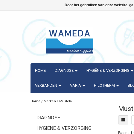
Door het gebruiken van onze website, ga
HOME
DIAGNOSE
HYGIËNE & VERZORGING
VERBANDEN
VARIA
HILOTHERM
BL
Home
/
Merken
/
Mustela
Must
DIAGNOSE
HYGIËNE & VERZORGING
Pagina 1 