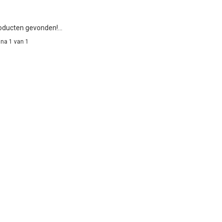
ducten gevonden!...
na 1 van 1