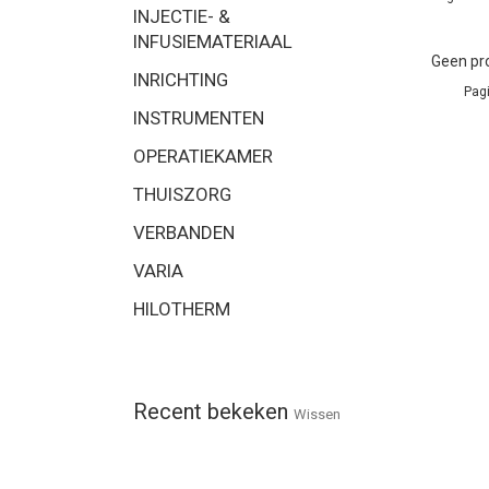
INJECTIE- &
INFUSIEMATERIAAL
Geen pro
INRICHTING
Pagi
INSTRUMENTEN
OPERATIEKAMER
THUISZORG
VERBANDEN
VARIA
HILOTHERM
Recent bekeken
Wissen