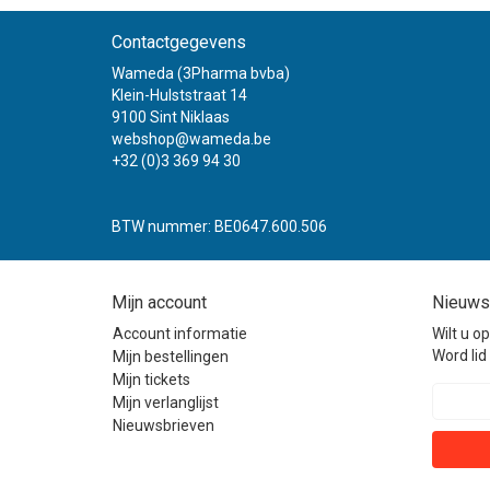
Contactgegevens
Wameda (3Pharma bvba)
Klein-Hulststraat 14
9100 Sint Niklaas
webshop@wameda.be
+32 (0)3 369 94 30
BTW nummer: BE0647.600.506
Mijn account
Nieuws
Account informatie
Wilt u o
Word lid 
Mijn bestellingen
Mijn tickets
Mijn verlanglijst
Nieuwsbrieven