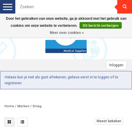
Toggle
navigation
Door het gebruiken van onze website, ga je akkoord met het gebruik van
cookies om onze website te verbeteren.
Dit bericht verbergen
Meer over cookies »
Inloggen
Helaas kun je niet als gast afrekenen, gelieve eerst in te loggen of te
registeren.
Home
/
Merken
/
Emag
Meest bekeken