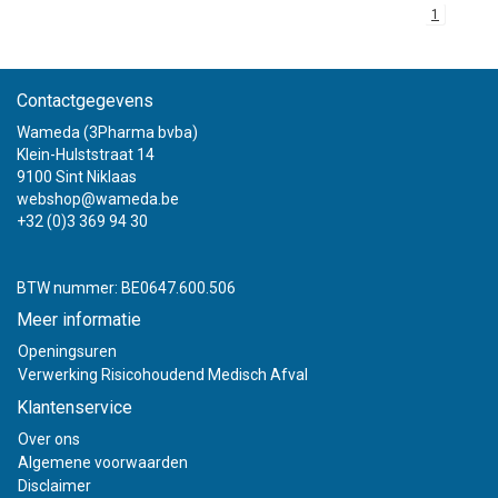
1
Contactgegevens
Wameda (3Pharma bvba)
Klein-Hulststraat 14
9100 Sint Niklaas
webshop@wameda.be
+32 (0)3 369 94 30
BTW nummer: BE0647.600.506
Meer informatie
Openingsuren
Verwerking Risicohoudend Medisch Afval
Klantenservice
Over ons
Algemene voorwaarden
Disclaimer