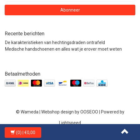
Abonneer
Recente berichten
De karakteristieken van hechtingsdraden ontrafeld
Medische handschoenen en alles wat je erover moet weten
Betaalmethoden
© Wameda | Webshop design by
OOSEOO
| Powered by
Lightspeed
(0)
| €0,00