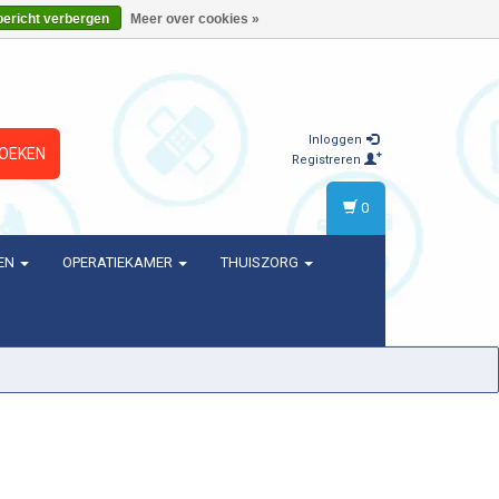
bericht verbergen
Meer over cookies »
Inloggen
OEKEN
Registreren
0
EN
OPERATIEKAMER
THUISZORG