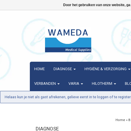
Door het gebruiken van onze website, ga
HOME
DIAGNOSE
HYGIËNE & VERZORGING
VERBANDEN
VARIA
HILOTHERM
BL
Helaas kun je niet als gast afrekenen, gelieve eerst in te loggen of te register
Home
»
B
DIAGNOSE