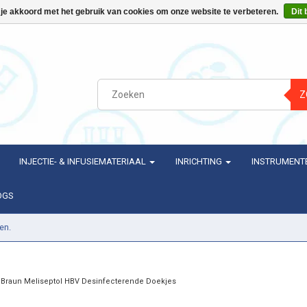
 je akkoord met het gebruik van cookies om onze website te verbeteren.
Dit 
Z
INJECTIE- & INFUSIEMATERIAAL
INRICHTING
INSTRUMENT
OGS
en.
.Braun Meliseptol HBV Desinfecterende Doekjes