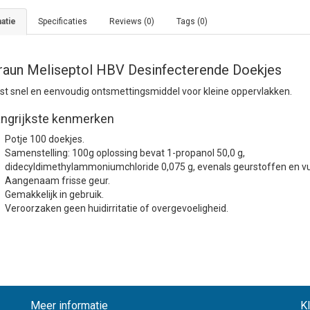
atie
Specificaties
Reviews (0)
Tags (0)
raun Meliseptol HBV Desinfecterende Doekjes
st snel en eenvoudig ontsmettingsmiddel voor kleine oppervlakken.
angrijkste kenmerken
Potje 100 doekjes.
Samenstelling: 100g oplossing bevat 1-propanol 50,0 g,
didecyldimethylammoniumchloride 0,075 g, evenals geurstoffen en vu
Aangenaam frisse geur.
Gemakkelijk in gebruik.
Veroorzaken geen huidirritatie of overgevoeligheid.
Meer informatie
K