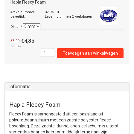
Hapla Fleecy Foam
Artikelnummer:
32075101
Levertijd:
Levering binnen 2 werkdagen
Dikte:
*
€4,85
€5,39
Excl. btw
Toevoegen aan winkelwagen
informatie
Hapla Fleecy Foam
Fleecy Foam is samengesteld uit een basislaag uit
polyurethaan schuim met een zachte polyester fleece
bovenlaag. Deze zachte, dunne, open-cel schuim is uiterst
samendrukbaar en keert onmiddellijk terug naar zijn