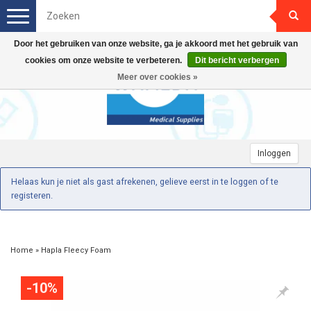
Toggle
navigation
Door het gebruiken van onze website, ga je akkoord met het gebruik van
cookies om onze website te verbeteren.
Dit bericht verbergen
Meer over cookies »
Inloggen
Helaas kun je niet als gast afrekenen, gelieve eerst in te loggen of te
registeren.
Home
»
Hapla Fleecy Foam
-10%