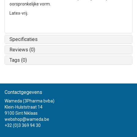
oorspronkelijke vorm.
Latex-vrij.
Specificaties
Reviews (0)
Tags (0)
Contactgegevens
Wameda (3Pharma bvba)
Klein-Hulststraat 14
9100 Sint Niklaas
webshop@wameda.be
+32 (0)3 369 94 30