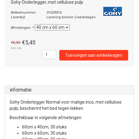
Gohy Onderlegger, met cellulose pulp
Artikelnummer:
31029010
Levertijd:
Levering binnen 2 werkdagen
Afmetingen:
*
€5,45
€6,06
Excl. btw
Toevoegen aan winkelwagen
informatie
Gohy Onderlegger Normal voor matige inco, met cellulose
pulp; beschermt het bed tegen lekken.
Beschikbaar in volgende afmetingen:
60cm x 40cm; 30 stuks
60cm x 60cm; 30 stuks