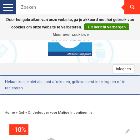
Toggle
navigation
Door het gebruiken van onze website, ga je akkoord met het gebruik van
cookies om onze website te verbeteren.
Dit bericht verbergen
Meer over cookies »
Inloggen
Helaas kun je niet als gast afrekenen, gelieve eerst in te loggen of te
registeren.
Home
»
Gohy Onderlegger voor Matige Incontinentie.
-10%