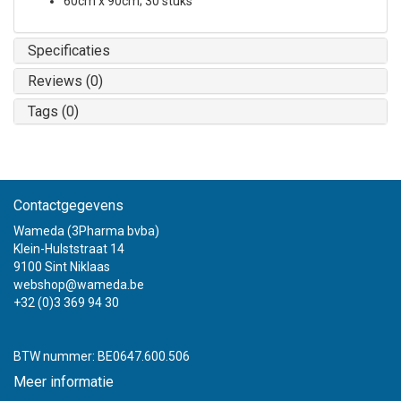
60cm x 90cm; 30 stuks
Specificaties
Reviews (0)
Tags (0)
Contactgegevens
Wameda (3Pharma bvba)
Klein-Hulststraat 14
9100 Sint Niklaas
webshop@wameda.be
+32 (0)3 369 94 30
BTW nummer: BE0647.600.506
Meer informatie